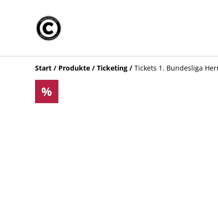
Start
/
Produkte
/
Ticketing
/
Tickets 1. Bundesliga Her
%