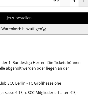
Jetzt bestellen
 Warenkorb hinzufügen
n der 1. Bundesliga Herren. Die Tickets können
elle abgeholt werden oder liegen an der
s-Club SCC Berlin - TC Großhesselohe
eskasse € 15,-), SCC-Mitglieder erhalten € 5,-