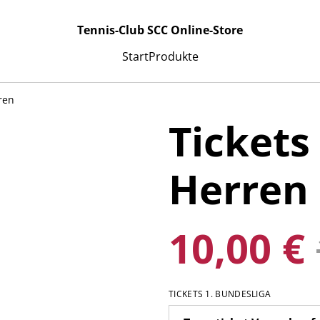
Tennis-Club SCC Online-Store
Start
Produkte
ren
Tickets
Herren
10,00 €
TICKETS 1. BUNDESLIGA