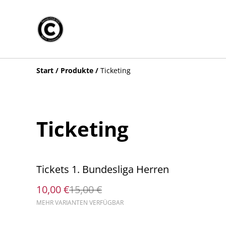
Start
/
Produkte
/
Ticketing
Ticketing
%
Tickets 1. Bundesliga Herren
10,00 €
15,00 €
MEHR VARIANTEN VERFÜGBAR