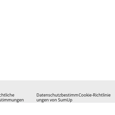
chtliche
Datenschutzbestimm
Cookie-Richtlinie
stimmungen
ungen von SumUp