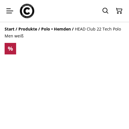
Start
/
Produkte
/
Polo • Hemden
/
HEAD Club 22 Tech Polo
Men weiß
%