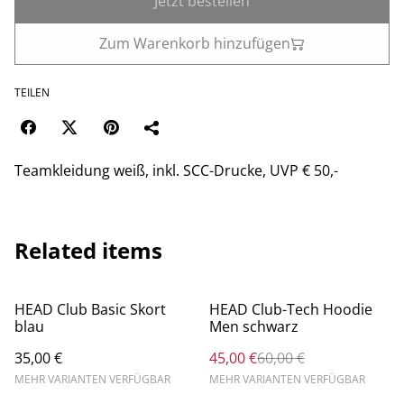
Jetzt bestellen
Zum Warenkorb hinzufügen
TEILEN
Teamkleidung weiß, inkl. SCC-Drucke, UVP € 50,-
Related items
%
HEAD Club Basic Skort
HEAD Club-Tech Hoodie
blau
Men schwarz
35,00 €
45,00 €
60,00 €
MEHR VARIANTEN VERFÜGBAR
MEHR VARIANTEN VERFÜGBAR