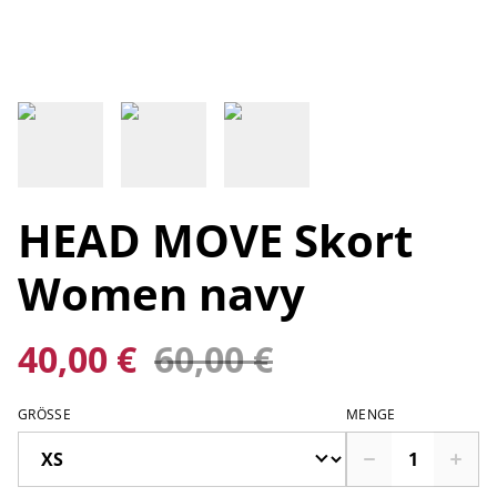
HEAD MOVE Skort
Women navy
40,00 €
60,00 €
GRÖSSE
MENGE