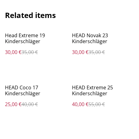
Related items
%
%
Head Extreme 19
HEAD Novak 23
Kinderschläger
Kinderschläger
30,00 €
35,00 €
30,00 €
35,00 €
%
%
HEAD Coco 17
HEAD Extreme 25
Kinderschläger
Kinderschläger
25,00 €
40,00 €
40,00 €
55,00 €