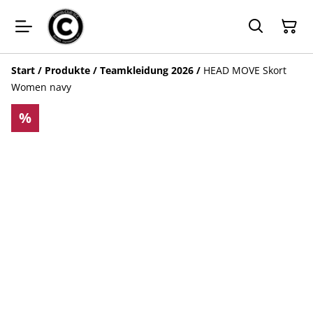
Start
/
Produkte
/
Teamkleidung 2026
/
HEAD MOVE Skort
Women navy
%