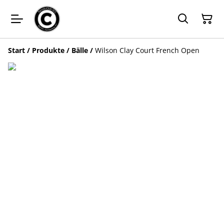
Start
/
Produkte
/
Bälle
/
Wilson Clay Court French Open