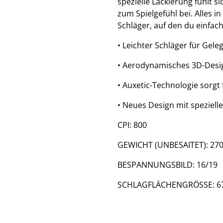
spezielle Lackierung fühlt s
zum Spielgefühl bei. Alles 
Schläger, auf den du einfach
• Leichter Schläger für Gele
• Aerodynamisches 3D-Desig
• Auxetic-Technologie sorgt
• Neues Design mit speziell
CPI: 800
GEWICHT (UNBESAITET): 270 
BESPANNUNGSBILD: 16/19
SCHLAGFLÄCHENGRÖSSE: 677