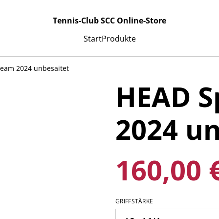
Tennis-Club SCC Online-Store
Start
Produkte
eam 2024 unbesaitet
HEAD S
2024 un
160,00 
GRIFFSTÄRKE