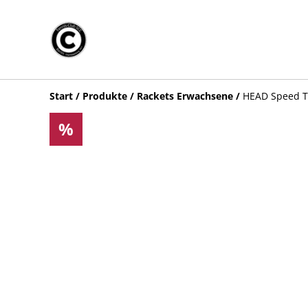
Start
/
Produkte
/
Rackets Erwachsene
/
HEAD Speed T
%