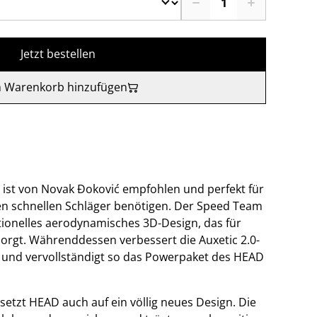
Jetzt bestellen
 Warenkorb hinzufügen
st von Novak Đoković empfohlen und perfekt für
inen schnellen Schläger benötigen. Der Speed Team
ationelles aerodynamisches 3D-Design, das für
orgt. Währenddessen verbessert die Auxetic 2.0-
l und vervollständigt so das Powerpaket des HEAD
setzt HEAD auch auf ein völlig neues Design. Die