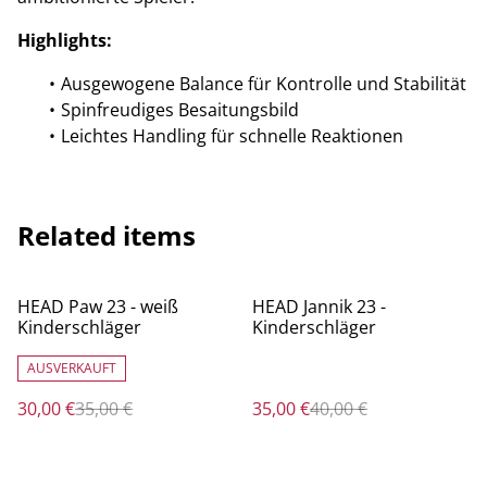
Highlights:
Ausgewogene Balance für Kontrolle und Stabilität
Spinfreudiges Besaitungsbild
Leichtes Handling für schnelle Reaktionen
Related items
%
%
HEAD Paw 23 - weiß
HEAD Jannik 23 -
Kinderschläger
Kinderschläger
AUSVERKAUFT
30,00 €
35,00 €
35,00 €
40,00 €