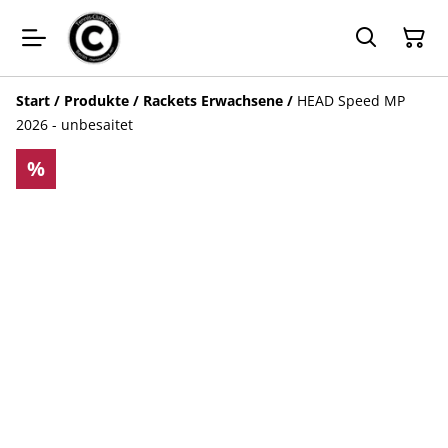
Start
/
Produkte
/
Rackets Erwachsene
/
HEAD Speed MP
2026 - unbesaitet
%