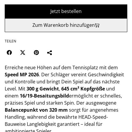
Jetzt bestellen
Zum Warenkorb hinzufügen
TEILEN
Erreiche neue Höhen auf dem Tennisplatz mit dem
Speed MP 2026
. Der Schläger vereint Geschwindigkeit
und Kontrolle und bringt Dein Spiel auf das nächste
Level. Mit
300 g Gewicht
,
645 cm² Kopfgröße
und
einem
16/19-Besaitungsbild
ermöglicht er schnelles,
präzises Spiel und starken Spin. Der ausgewogene
Balancepunkt von 320 mm
sorgt für angenehmes
Handling, während die bewährte HEAD-Speed-
Bauweise Langlebigkeit garantiert – ideal für
ambitionierte Spieler.