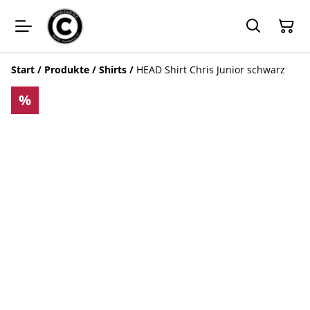
Start
/
Produkte
/
Shirts
/
HEAD Shirt Chris Junior schwarz
%