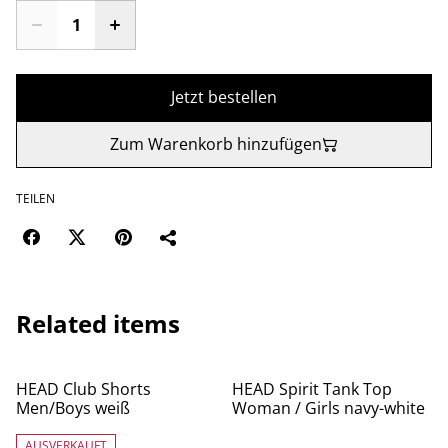
Jetzt bestellen
Zum Warenkorb hinzufügen
TEILEN
Related items
%
%
HEAD Club Shorts
HEAD Spirit Tank Top
Men/Boys weiß
Woman / Girls navy-white
AUSVERKAUFT