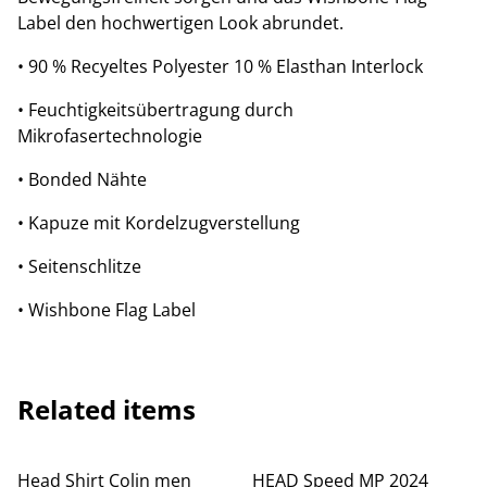
Label den hochwertigen Look abrundet.
• 90 % Recyeltes Polyester 10 % Elasthan Interlock
• Feuchtigkeitsübertragung durch
Mikrofasertechnologie
• Bonded Nähte
• Kapuze mit Kordelzugverstellung
• Seitenschlitze
• Wishbone Flag Label
Related items
%
%
Head Shirt Colin men
HEAD Speed MP 2024