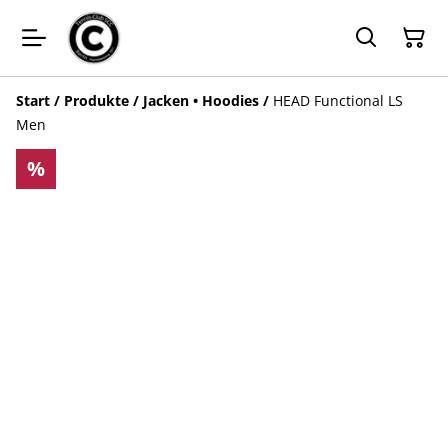
Start
/
Produkte
/
Jacken • Hoodies
/
HEAD Functional LS
Men
%