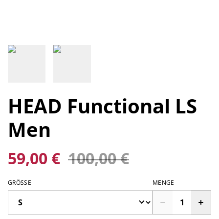
HEAD Functional LS
Men
59,00 €
100,00 €
GRÖSSE
MENGE