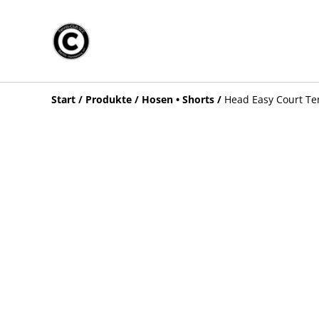
Start
/
Produkte
/
Hosen • Shorts
/
Head Easy Court Te