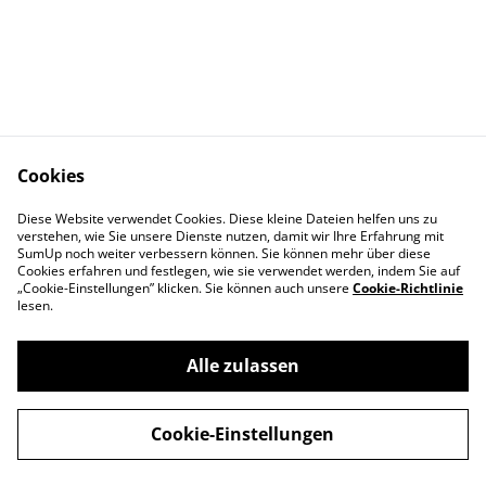
Cookies
Rechtliche
Datenschutzbestimm
Diese Website verwendet Cookies. Diese kleine Dateien helfen uns zu
Bestimmungen
ungen von SumUp
verstehen, wie Sie unsere Dienste nutzen, damit wir Ihre Erfahrung mit
Cookie-Richtlinie
SumUp noch weiter verbessern können. Sie können mehr über diese
Cookies erfahren und festlegen, wie sie verwendet werden, indem Sie auf
„Cookie-Einstellungen” klicken. Sie können auch unsere
Cookie-Richtlinie
lesen.
Alle zulassen
©
2026
Tennis-Club SCC Online-Store
Cookie-Einstellungen
powered by