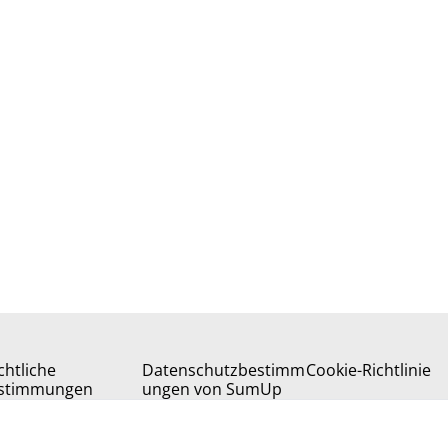
chtliche
Datenschutzbestimm
Cookie-Richtlinie
stimmungen
ungen von SumUp